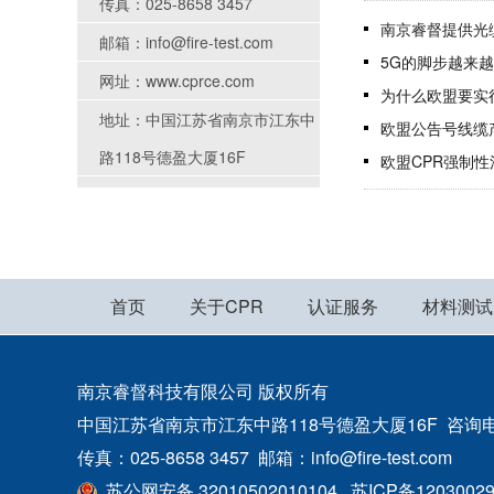
传真：025-8658 3457
南京睿督提供光缆
邮箱：info@fire-test.com
5G的脚步越来越
网址：www.cprce.com
为什么欧盟要实行C
地址：中国江苏省南京市江东中
欧盟公告号线缆产
路118号德盈大厦16F
欧盟CPR强制性
首页
关于CPR
认证服务
材料测试
南京睿督科技有限公司 版权所有
中国江苏省南京市江东中路118号德盈大厦16F 咨询电话：400
传真：025-8658 3457 邮箱：info@fire-test.com
苏公网安备 32010502010104
苏ICP备1203002