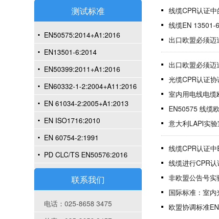
测试标准
线缆CPR认证中
线缆EN 13501
EN50575:2014+A1:2016
出口欧盟必须迈
EN13501-6:2014
出口欧盟必须迈
EN50399:2011+A1:2016
光缆CPR认证协
EN60332-1-2:2004+A11:2016
室内用电线电缆欧
EN 61034-2:2005+A1:2013
EN50575 线缆
EN ISO1716:2010
意大利LAPI实
EN 60754-2:1991
线缆CPR认证中
PD CLC/TS EN50576:2016
线缆进行CPR认
非欧盟公告号实
联系我们
国际标准：室内
电话：025-8658 3475
欧盟协调标准EN