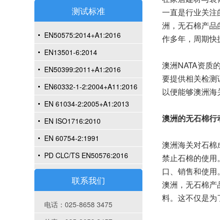
测试标准
一直是行业关注
洲，无石棉产品
EN50575:2014+A1:2016
作多年，周期快
EN13501-6:2014
澳洲NATA资
EN50399:2011+A1:2016
要提供相关检测
EN60332-1-2:2004+A11:2016
以便能够澳洲海关
EN 61034-2:2005+A1:2013
澳洲的无石棉行
EN ISO1716:2010
EN 60754-2:1991
澳洲海关对石棉
PD CLC/TS EN50576:2016
禁止石棉的使用
口、销售和使用
联系我们
澳洲，无石棉产
料。这不仅是为
电话：025-8658 3475