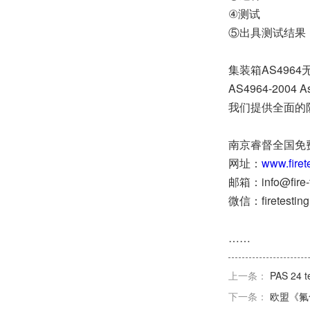
④测试
⑤出具测试结果
集装箱AS496
AS4964-200
我们提供全面的
南京睿督全国免费咨询
网址：
www.firet
邮箱：info@fire-t
微信：firetestin
……
上一条：
PAS 2
下一条：
欧盟《氟化