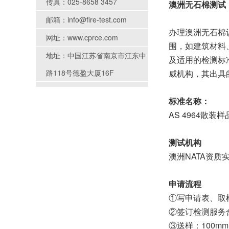
传真：025-8658 3457
澳洲无石棉测试
邮箱：info@fire-test.com
办理澳洲无石棉
网址：www.cprce.com
围，如建筑材料、
地址：中国江苏省南京市江东中
及适用的检测标准
路118号德盈大厦16F
威机构，其出具
标准名称：
AS 4964散
测试机构
澳洲NATA资质
申请流程
①写申请表、取
②签订检测服务
③送样：100mm 