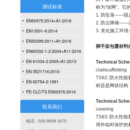
测试标准
称为“绿网”。它
1. 防坠落——
EN50575:2014+A1:2016
2. 防尘降噪—
EN13501-6:2014
3. 美化施工
EN50399:2011+A1:2016
脚手架包覆材料的
EN60332-1-2:2004+A11:2016
EN 61034-2:2005+A1:2013
Technical Sche
cladscaffolding
EN ISO1716:2010
TS62: 防火
EN 60754-2:1991
材还是网状结构
PD CLC/TS EN50576:2016
Technical Sche
联系我们
covering
TS63: 防火性能
电话：025-8658 3475
用作临时保护的