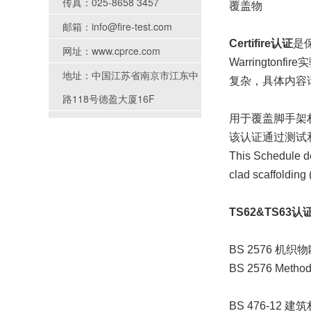
传真：025-8658 3457
覆盖物
邮箱：info@fire-test.com
Certifire认证
是
网址：www.cprce.com
Warringtonf
地址：中国江苏省南京市江东中
复杂，具体内容请咨
路118号德盈大厦16F
用于覆盖脚手架材
该认证通过测试
This Schedule def
clad scaffolding 
TS62&TS63
BS 2576 
BS 2576 Method f
BS 476-1