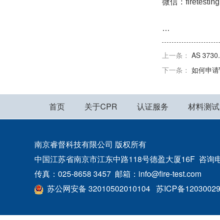
微信：firetestin
…
上一条：
AS 37
下一条：
如何申请Wa
首页
关于CPR
认证服务
材料测试
南京睿督科技有限公司 版权所有
中国江苏省南京市江东中路118号德盈大厦16F 咨询电话：400
传真：025-8658 3457 邮箱：info@fire-test.com
苏公网安备 32010502010104
苏ICP备1203002