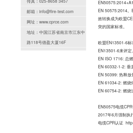
传真：025-8658 3457
EN50575:20
EN 50575:2
邮箱：info@fire-test.com
效转换成为欧盟CE
网址：www.cprce.com
突的国家标准。
地址：中国江苏省南京市江东中
路118号德盈大厦16F
欧盟EN13501
EN13501-6来
EN ISO 1716:
EN 60332-1-2
EN 50399: 热
EN 61034-2: 
EN 60754-2
EN50575电缆CPR认证 
2017年6月强制执行电缆C
电缆CPR认证 http:/