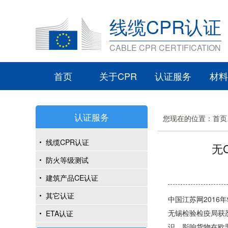
线缆CPR认证
CABLE CPR CERTIFICATION
首页
关于CPR
认证服务
材料
认证服务
您现在的位置：
首页
线缆CPR认证
无
防火等级测试
建筑产品CE认证
其它认证
中国江苏网2016
无锡检验检疫局获
ETA认证
识，影响货物在欧