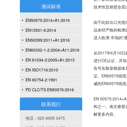
测试标准
技术性贸易壁垒层
EN50575:2014+A1:2016
由于此款出口光缆
品未经严格的检测
EN13501-6:2014
进入欧洲 市场的
EN50399:2011+A1:2016
EN60332-1-2:2004+A11:2016
从2017年6月10
EN 61034-2:2005+A1:2013
进行CE认证，并
告号实验室根据体系
EN ISO1716:2010
证。EN5057
EN 60754-2:1991
威的EN50575线缆
PD CLC/TS EN50576:2016
EN 50575:2
联系我们
构之一。南京睿督公
解更多内容。
电话：025-8658 3475