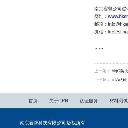
南京睿督公司咨询电话
网址：
www.hksm
邮箱：info@hksm
微信：firetestin
……
上一条：
MgO防火
下一条：
ETA认证
首页
关于CPR
认证服务
材料测试
南京睿督科技有限公司 版权所有