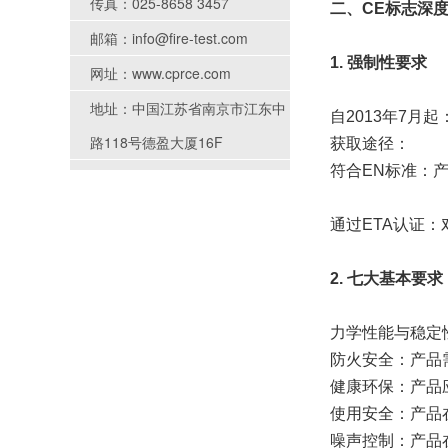
传真：025-8658 3457
二、CE标志深
邮箱：info@fire-test.com
1. 强制性要求
网址：www.cprce.com
地址：中国江苏省南京市江东中
自2013年7月
路118号德盈大厦16F
获取途径：
符合EN标准：
通过ETA认证：
2. 七大基本要求
力学性能与稳定
防火安全：产品
健康环保：产品
使用安全：产品
噪声控制：产品