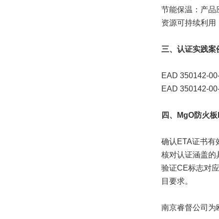
节能保温：产品
资源可持续利用
三、认证实践案例：
EAD 350142-00-11
EAD 35014
四、MgO防火板
确认ETA证书
核对认证涵盖的
验证CE标志对
目要求。
南京睿督公司为欧