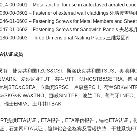
014-00-0601 – Metal anchor for use in autoclaved aer
030-00-0601 – Fastener of external wall claddings 外墙
046-01-0602 – Fastening Screws for Metal Members 
047-01-0602 – Fastening Screws for Sandwich Panels 
186-00-0603– Three Dimensional Nailing Plates 三维紧固件
TA认证成员
成员有：捷克共和国TZUS&CSI、斯洛伐克共和国TSUS、奥地利
ANMARK、爱沙尼亚TUT、芬兰VTT、法国CSTB&SETRA、德国
大利STC&CSEA、立陶宛SPSC、卢森堡PCH、荷兰SBK&INTRO
C&SKG&KIWA&TNO、挪威SIN TEF、波兰ITB、葡萄牙LNEC、
C、瑞士EMPA、土耳其ITBAK。
ART提供ETA认证，ETA报告，ETA评估报告，锚栓ETA认证，
认证，石笼网ETA认证，镀锌铝合金格宾及雷诺护垫，干挂系统ET