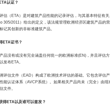
ETA认证？
评估（ETA）是对建筑产品性能的记录评估，与其基本特征有关。
No 305/2011）给出的定义，该法规管理欧洲经济区建筑产品
标记其创新的非标准建筑产品。
得ETA证书？
产品没有或没有完全涵盖任何统一的欧洲标准(EN)，并且评估
以发布ETA。
洲评估文件（EAD）构成了欧洲技术评估的基础。它包含评估
性能认证体系（AVCP系统）。如果相关产品尚未（完全）由现有
估文件。
以获得ETA以及谁可以签发？