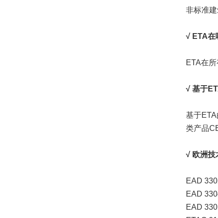
非标准建
√ ETA
ETA在
√ 基于
基于ET
类产品C
√ 欧洲
EAD 33
EAD 330
EAD 33