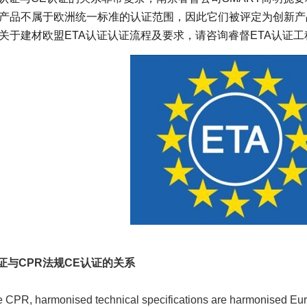
产品不属于欧洲统一标准的认证范围，因此它们被评定为创新产品
关于建材欧盟ETA认证认证流程及要求，请咨询睿督ETA认证工程师，
认证与CPR法规CE认证的关系
e CPR, harmonised technical specifications are harmonised Eu