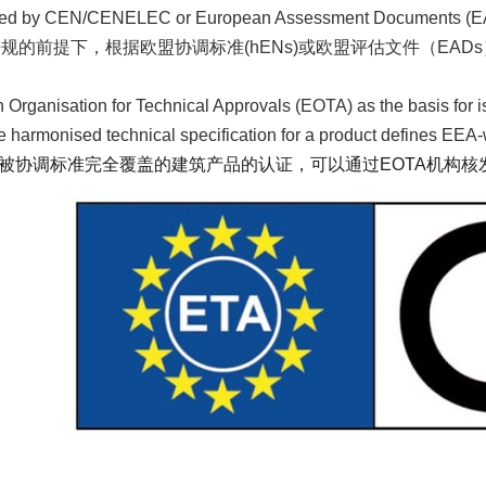
hed by CEN/CENELEC or European Assessment Documents (EA
法规的前提下，根据欧盟协调标准(hENs)或欧盟评估文件（EAD
Organisation for Technical Approvals (EOTA) as the basis for i
 harmonised technical specification for a product defines EEA
被协调标准完全覆盖的建筑产品的认证，可以通过EOTA机构核发