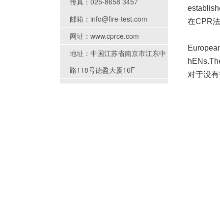
传真：025-8658 3457
establis
邮箱：info@fire-test.com
在CPR
网址：www.cprce.com
European 
地址：中国江苏省南京市江东中
hENs.The
路118号德盈大厦16F
对于没有