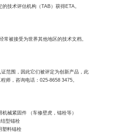
的技术评估机构（TAB）获得ETA。
也经常被接受为世界其他地区的技术文档。
认证范围，因此它们被评定为创新产品，此
咨询电话：025-8658 3475。
oncrete混凝土用机械紧固件 （车修壁虎，锚栓等）
凝土用粘结型锚栓
合系统用塑料锚栓