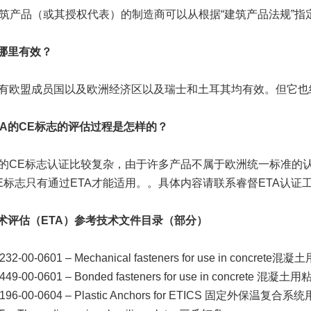
筑产品（或其授权代表）的制造商可以从根据“建筑产品法规”指定
在哪里有效？
所有欧盟成员国以及欧洲经济区以及瑞士和土耳其均有效。但它
ETA的CE标志的评估过程是怎样的？
A的CE标志认证比较复杂，由于许多产品不属于欧洲统一标准的
E标志只有通过ETA才能适用。。具体内容请联系睿督ETA认证工程师，
技术评估（ETA）参考技术文件目录（部分）
0232-00-0601 – Mechanical fasteners for use in c
449-00-0601 – Bonded fasteners for use in concrete 混
0196-00-0604 – Plastic Anchors for ETICS 固定外保温复