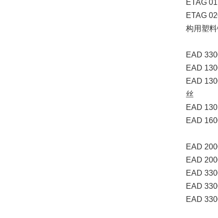
ETAG 01
ETAG 020
构用塑料
EAD 330
EAD 130
EAD 130
丝
EAD 1301
EAD 1600
EAD 200
EAD 200
EAD 330
EAD 330
EAD 330