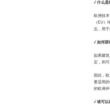
√ 什么是
欧洲技术
（EU）
志，用于
√ 如何获
如果建筑
定，则可
因此，欧
要适用的
的欧洲评
√ 谁可