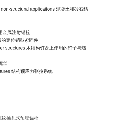
 for non-structural applications 混凝土和砖石结
nry 砌体用金属注射锚栓
ing 树脂涂层的定位销型紧固件
es in timber structures 木结构钉盘上使用的钉子与螺
筑用螺丝
of structures 结构预应力张拉系统
ocket 内螺纹插孔式预埋锚栓