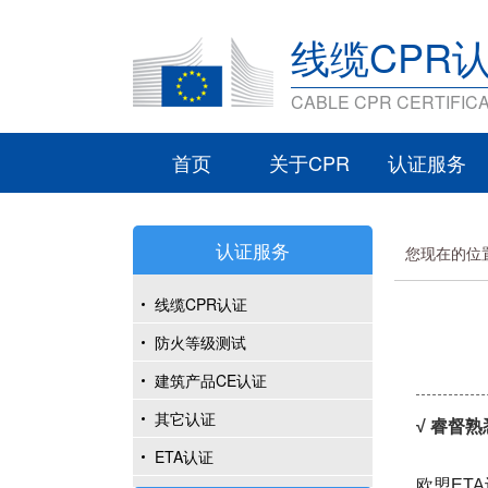
线缆CPR
CABLE CPR CERTIFICA
首页
关于CPR
认证服务
认证服务
您现在的位
线缆CPR认证
防火等级测试
建筑产品CE认证
其它认证
√ 睿督
ETA认证
欧盟ET