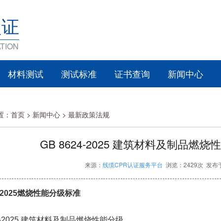
认证
TION
材料测试
测试标准
证书查询
新闻中心
置：
首页
>
新闻中心 >
最新政策法规
GB 8624-2025 建筑材料及制品燃
来源：
线缆CPR认证服务平台
浏览：2429次 发布于：
4-2025燃烧性能分级标准
24-2025 建筑材料及制品燃烧性能分级