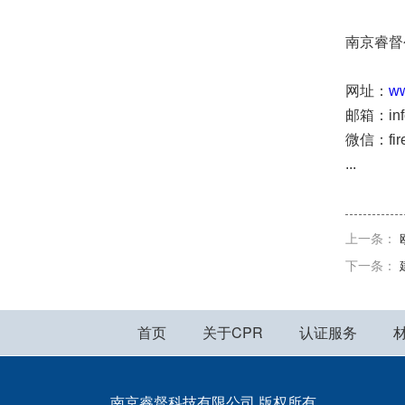
南京睿督公司
网址：
ww
邮箱：info@
微信：fire
...
上一条：
下一条：
首页
关于CPR
认证服务
南京睿督科技有限公司 版权所有