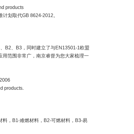
and products
5标准计划取代GB 8624-2012。
B2、B3，同时建立了与EN13501-1欧盟
等级应用范围非常广，南京睿督为您大家梳理一
2006
nd products.
材料，B1-难燃材料，B2-可燃材料，B3-易