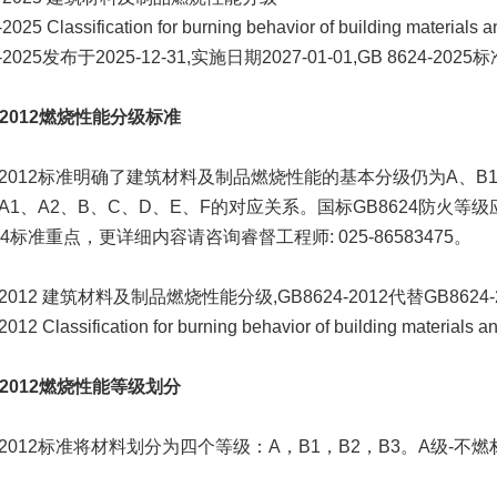
025 Classification for burning behavior of building materials 
4-2025发布于2025-12-31,实施日期2027-01-01,GB 8624-202
4-2012燃烧性能分级标准
4-2012标准明确了建筑材料及制品燃烧性能的基本分级仍为A、B1、
A1、A2、B、C、D、E、F的对应关系。国标GB8624防火
24标准重点，更详细内容请咨询睿督工程师: 025-86583475。
-2012 建筑材料及制品燃烧性能分级,GB8624-2012代替GB8624-
12 Classification for burning behavior of building materials a
4-2012燃烧性能等级划分
4-2012标准将材料划分为四个等级：A，B1，B2，B3。A级-不燃