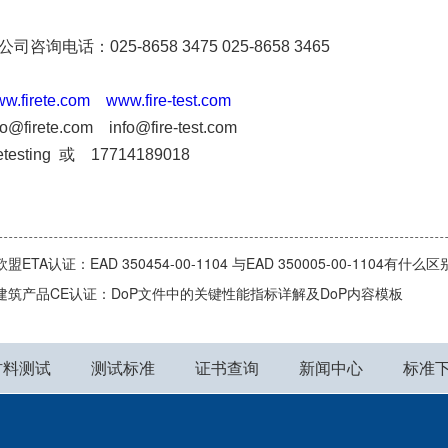
咨询电话：025-8658 3475 025-8658 3465
w.firete.com
www.fire-test.com
firete.com info@fire-test.com
testing 或 17714189018
欧盟ETA认证：EAD 350454-00-1104 与EAD 350005-00-1104有什么区
建筑产品CE认证：DoP文件中的关键性能指标详解及DoP内容模板
材料测试
测试标准
证书查询
新闻中心
标准