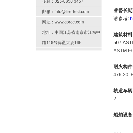
传真：025-8658 3457
睿督长期
邮箱：info@fire-test.com
请参考:
h
网址：www.cprce.com
地址：中国江苏省南京市江东中
建筑材料
路118号德盈大厦16F
507,AST
ASTM E6
耐火构件
476-20, 
轨道车辆
2,
船舶设备
……